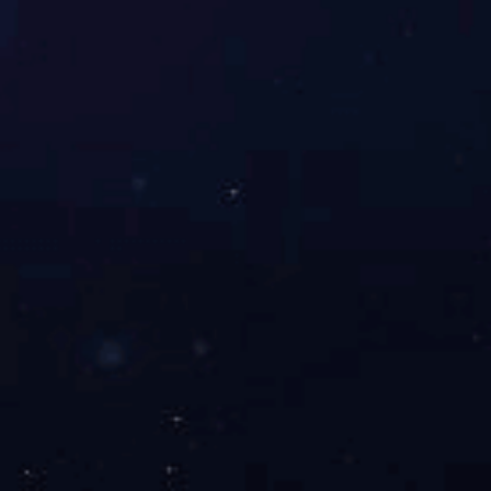
技术参数 :
产品体积 :
0
产品重量 :
联系人 :
王颖
传真 :
86-311-87046770
电子邮箱 :
wangying@hbmec.com
座机 :
86-311-88615713
MK体育（中国）国际平台_MK SPORTS
|
MK体育（中国）国际
地址：河北省石家庄市新华区合作路71号 电话：0311-88615692 传真：03
版权所有 @ MK体育（中国）国际平台_MK SPORTS 2023-2