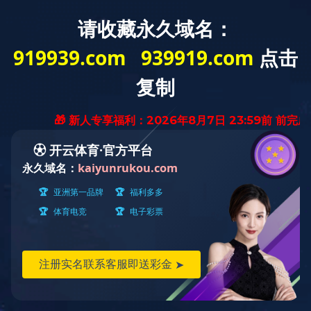
MK体育（中国）国
MK体育（中国）国
MK体育（中国
际平台_MK
际平台_MK
际平台_MK
SPORTS
SPORTS
SPORTS