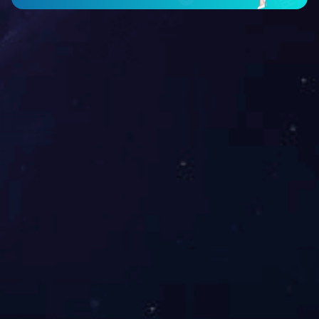
产品介绍
规格参数
联系方式
产品名称 :
支撑螺母
规格型号 :
单位:
技术参数 :
产品体积 :
0
产品重量 :
联系人 :
王颖
传真 :
86-311-87046770
电子邮箱 :
wangying@hbmec.com