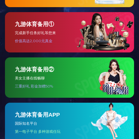
您的位置在：
首页 >
产品展示 >
汽车及其配件 >
汽车配