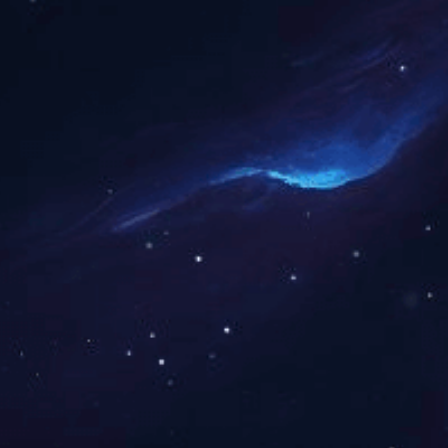
石刻、石雕、石材
卫浴产品
耐火材料
健身器械
机床和工具
仪器仪表
机电设备
轴承机械基础件
石油化工机械