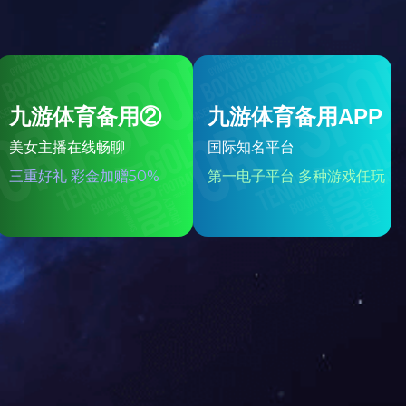
条记录 每页12条记录 页码:1/1