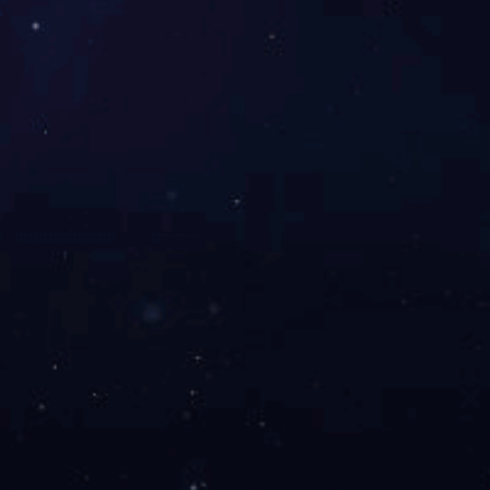
（中国）国际平台_MK SPORTS
|
MK体育（中国）国际平台_MK
2 传真：0311-87046770 E-mail：hbmec@126.com
2023-2028 保留一切权利 备案号：：
冀ICP备13021553号-1