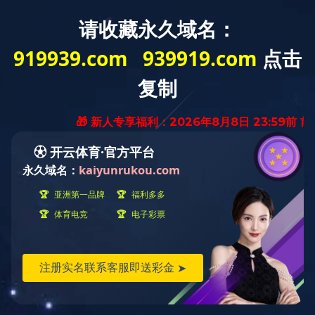
MK体育（中国）国
MK体育（中国）国
MK体育（中国
际平台_MK
际平台_MK
际平台_MK
SPORTS
SPORTS
SPORTS