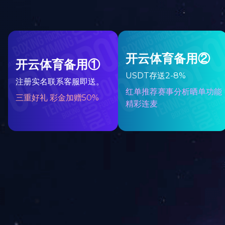
机器零件
工具及小五金
紧固件
各类铸、锻件及加工件
汽车及其配件
农副产品加工机械
丝网
医疗器械
成套设备