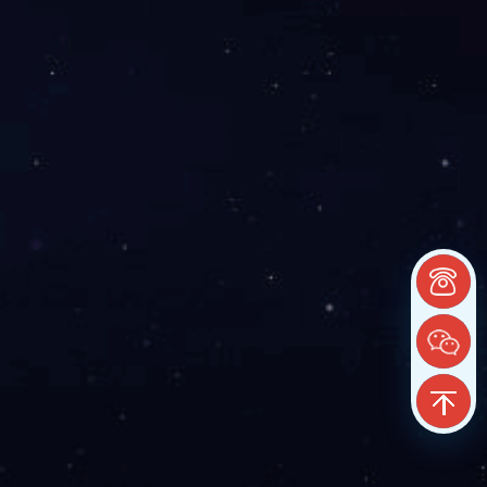
 SPORTS
|
企业党建
|
产品展示
|
信息公开
公安备案：
13010502001578号