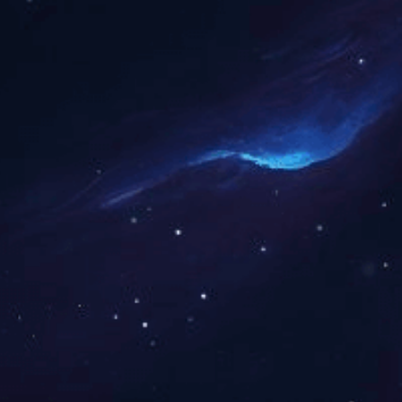
石刻、石雕、石材
卫浴产品
耐火材料
健身器械
机床和工具
仪器仪表
机电设备
轴承机械基础件
石油化工机械