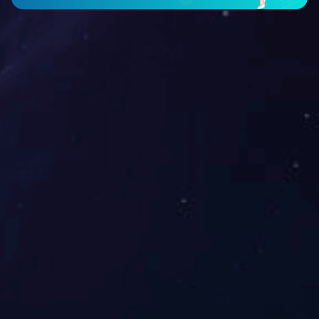
比重式精选机 5ZX
种子机械 5XJC-3A