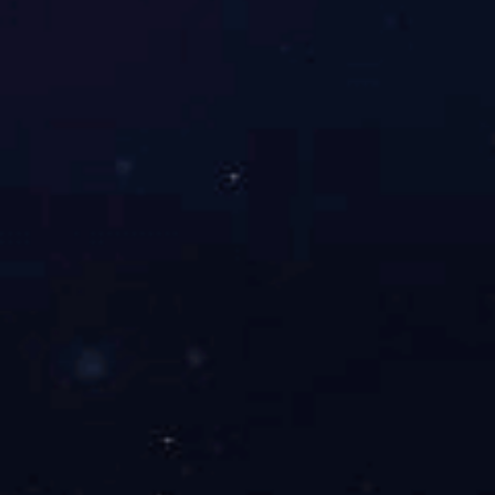
洗衣机套（1）
【首页】 【上
MK体育（中国）国际平台_MK SPORTS
|
MK体育（中国）国际