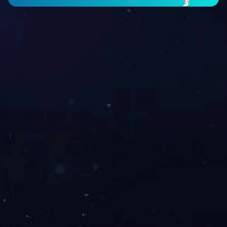
不锈钢铸件及零件
【首页】 【
MK体育（中国）国际平台_MK SPORTS
|
MK体育（中国）国际
地址：河北省石家庄市新华区合作路71号 电话：0311-88615692 传真：03
版权所有 @ MK体育（中国）国际平台_MK SPORTS 2023-2
技术支持：
网讯科技