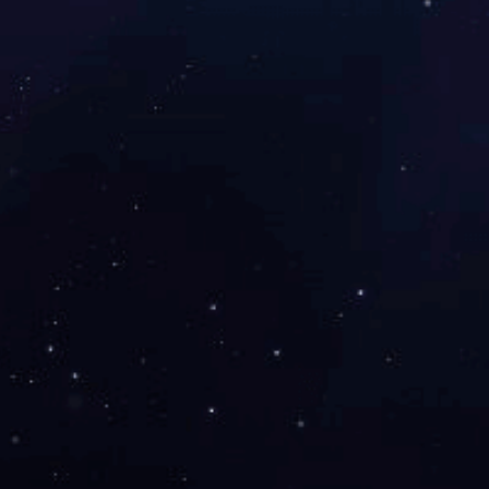
其他机械
农业机械
其他
MK体育（中国）国际平台_MK SPORTS
|
MK体育
地址：河北省石家庄市新华区合作路71号 电话：0311-8861569
版权所有 @ MK体育（中国）国际平台_MK SPORTS 
技术支持：
网讯科技