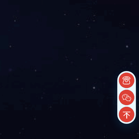
 SPORTS
|
企业党建
|
产品展示
|
信息公开
公安备案：
13010502001578号