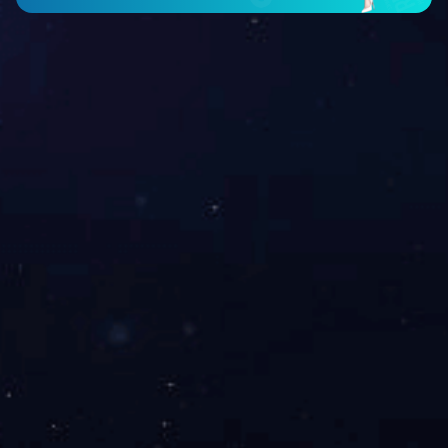
食品机械
【首页】 【
MK体育（中国）国际平台_MK SPORTS
|
MK体育（中国）国际
地址：河北省石家庄市新华区合作路71号 电话：0311-88615692 传真：03
版权所有 @ MK体育（中国）国际平台_MK SPORTS 2023-2
技术支持：
网讯科技